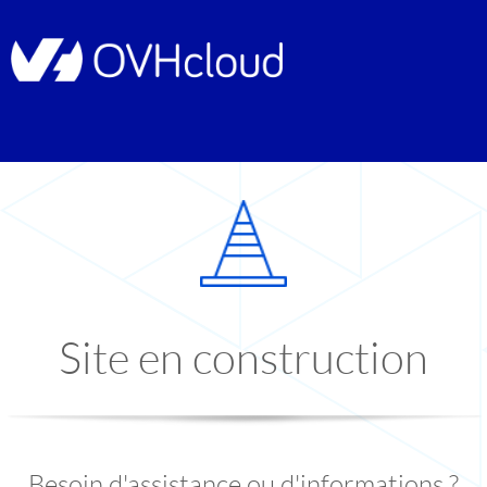
Site en construction
Besoin d'assistance ou d'informations ?